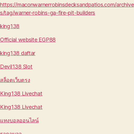
https://maconwarnerrobinsdecksandpatios.com/archive
s/tag/warner-robins-ga-fire-pit-builders
king138
Official website EGP88
king138 daftar
Devil138 Slot
สล็อตเว็บตรง
King138 Livechat
King138 Livechat
แทงบอลออนไลน์
ราคาบอล