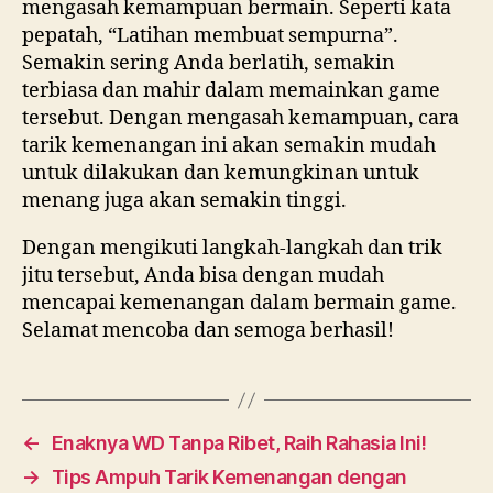
mengasah kemampuan bermain. Seperti kata
pepatah, “Latihan membuat sempurna”.
Semakin sering Anda berlatih, semakin
terbiasa dan mahir dalam memainkan game
tersebut. Dengan mengasah kemampuan, cara
tarik kemenangan ini akan semakin mudah
untuk dilakukan dan kemungkinan untuk
menang juga akan semakin tinggi.
Dengan mengikuti langkah-langkah dan trik
jitu tersebut, Anda bisa dengan mudah
mencapai kemenangan dalam bermain game.
Selamat mencoba dan semoga berhasil!
←
Enaknya WD Tanpa Ribet, Raih Rahasia Ini!
→
Tips Ampuh Tarik Kemenangan dengan