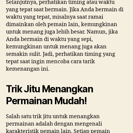
Selanjutnya, perhatikan timing atau waktu
yang tepat saat bermain. Jika Anda bermain di
waktu yang tepat, misalnya saat ramai
dimainkan oleh pemain lain, kemungkinan
untuk menang juga lebih besar. Namun, jika
Anda bermain di waktu yang sepi,
kemungkinan untuk menang juga akan
semakin sulit. Jadi, perhatikan timing yang
tepat saat ingin mencoba cara tarik
kemenangan ini.
Trik Jitu Menangkan
Permainan Mudah!
Salah satu trik jitu untuk menangkan
permainan adalah dengan mengenali
karakteristik pemain lain. Setiap pemain