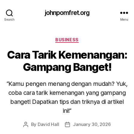
johnpomfret.org
Search
Menu
Categories
BUSINESS
Cara Tarik Kemenangan:
Gampang Banget!
“Kamu pengen menang dengan mudah? Yuk,
coba cara tarik kemenangan yang gampang
banget! Dapatkan tips dan triknya di artikel
ini!”
By
David Hall
January 30, 2026
Post
Post
author
date