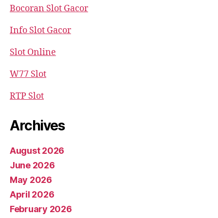
Bocoran Slot Gacor
Info Slot Gacor
Slot Online
W77 Slot
RTP Slot
Archives
August 2026
June 2026
May 2026
April 2026
February 2026