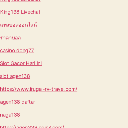
King138 Livechat
แทงบอลออนไลน์
ราคาบอล
casino dong77
Slot Gacor Hari Ini
slot agen138
https://www.frugal-rv-travel.com/
agen138 daftar
naga138
https://agen338login4.com/