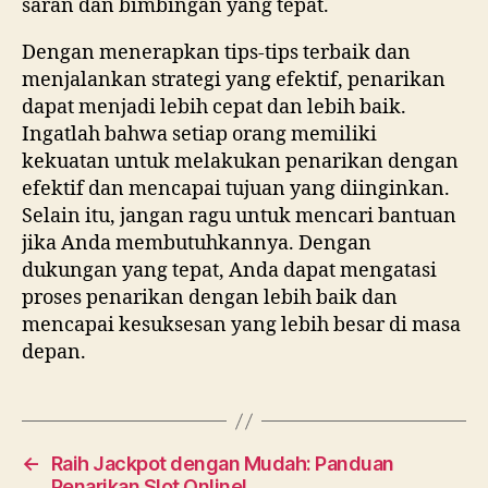
saran dan bimbingan yang tepat.
Dengan menerapkan tips-tips terbaik dan
menjalankan strategi yang efektif, penarikan
dapat menjadi lebih cepat dan lebih baik.
Ingatlah bahwa setiap orang memiliki
kekuatan untuk melakukan penarikan dengan
efektif dan mencapai tujuan yang diinginkan.
Selain itu, jangan ragu untuk mencari bantuan
jika Anda membutuhkannya. Dengan
dukungan yang tepat, Anda dapat mengatasi
proses penarikan dengan lebih baik dan
mencapai kesuksesan yang lebih besar di masa
depan.
←
Raih Jackpot dengan Mudah: Panduan
Penarikan Slot Online!