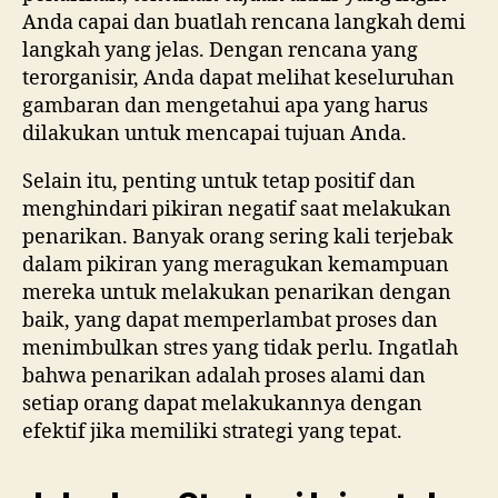
Anda capai dan buatlah rencana langkah demi
langkah yang jelas. Dengan rencana yang
terorganisir, Anda dapat melihat keseluruhan
gambaran dan mengetahui apa yang harus
dilakukan untuk mencapai tujuan Anda.
Selain itu, penting untuk tetap positif dan
menghindari pikiran negatif saat melakukan
penarikan. Banyak orang sering kali terjebak
dalam pikiran yang meragukan kemampuan
mereka untuk melakukan penarikan dengan
baik, yang dapat memperlambat proses dan
menimbulkan stres yang tidak perlu. Ingatlah
bahwa penarikan adalah proses alami dan
setiap orang dapat melakukannya dengan
efektif jika memiliki strategi yang tepat.