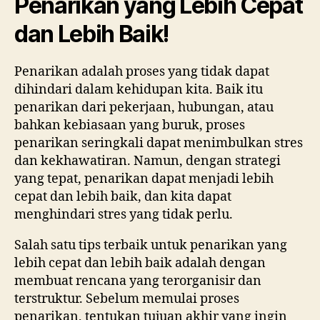
Penarikan yang Lebih Cepat
dan Lebih Baik!
Penarikan adalah proses yang tidak dapat
dihindari dalam kehidupan kita. Baik itu
penarikan dari pekerjaan, hubungan, atau
bahkan kebiasaan yang buruk, proses
penarikan seringkali dapat menimbulkan stres
dan kekhawatiran. Namun, dengan strategi
yang tepat, penarikan dapat menjadi lebih
cepat dan lebih baik, dan kita dapat
menghindari stres yang tidak perlu.
Salah satu tips terbaik untuk penarikan yang
lebih cepat dan lebih baik adalah dengan
membuat rencana yang terorganisir dan
terstruktur. Sebelum memulai proses
penarikan, tentukan tujuan akhir yang ingin