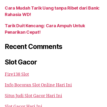
Cara Mudah Tarik Uang tanpa Ribet dari Bank:
Rahasia WD!
Tarik Duit Kencang: Cara Ampuh Untuk
Penarikan Cepat!
Recent Comments
Slot Gacor
Fire138 Slot
Info Bocoran Slot Online Hari Ini
Situs Judi Slot Gacor Hari Ini
Slot Gacor Hari Ini