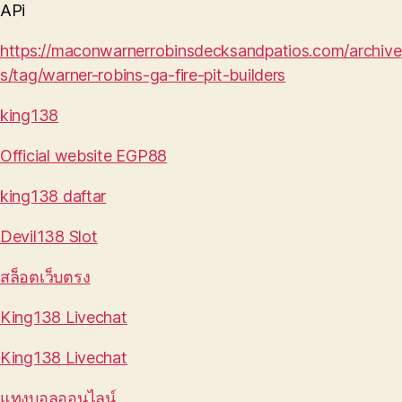
APi
https://maconwarnerrobinsdecksandpatios.com/archive
s/tag/warner-robins-ga-fire-pit-builders
king138
Official website EGP88
king138 daftar
Devil138 Slot
สล็อตเว็บตรง
King138 Livechat
King138 Livechat
แทงบอลออนไลน์