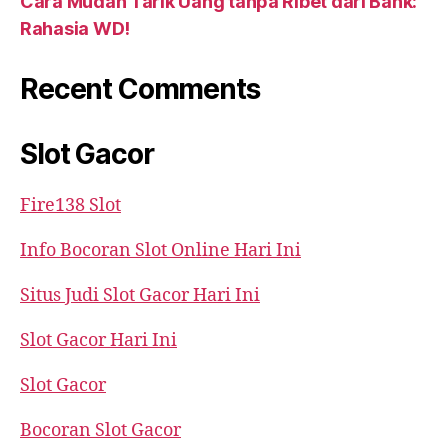
Cara Mudah Tarik Uang tanpa Ribet dari Bank:
Rahasia WD!
Recent Comments
Slot Gacor
Fire138 Slot
Info Bocoran Slot Online Hari Ini
Situs Judi Slot Gacor Hari Ini
Slot Gacor Hari Ini
Slot Gacor
Bocoran Slot Gacor