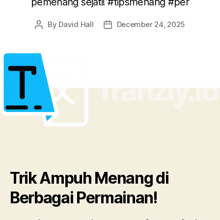
pemenang sejati! #tipsmenang #per
By
David Hall
December 24, 2025
Post
Post
author
date
Trik Ampuh Menang di
Berbagai Permainan!