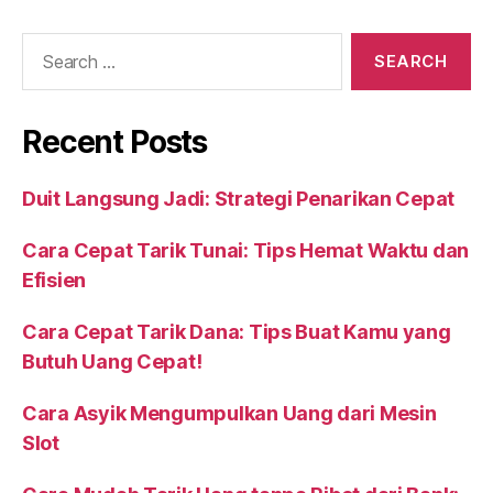
Search
for:
Recent Posts
Duit Langsung Jadi: Strategi Penarikan Cepat
Cara Cepat Tarik Tunai: Tips Hemat Waktu dan
Efisien
Cara Cepat Tarik Dana: Tips Buat Kamu yang
Butuh Uang Cepat!
Cara Asyik Mengumpulkan Uang dari Mesin
Slot