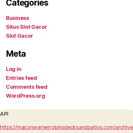
Categories
Business
Situs Slot Gacor
Slot Gacor
Meta
Log in
Entries feed
Comments feed
WordPress.org
APi
https://maconwarnerrobinsdecksandpatios.com/archive