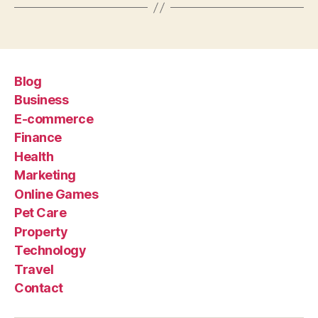
Blog
Business
E-commerce
Finance
Health
Marketing
Online Games
Pet Care
Property
Technology
Travel
Contact