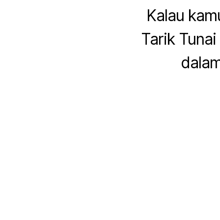
Kalau kam
Tarik Tunai
dalam