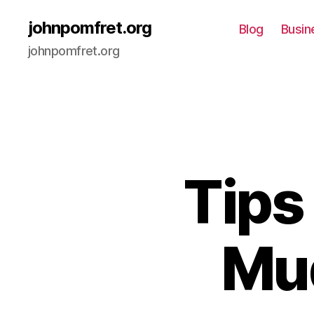
johnpomfret.org
Blog
Busin
johnpomfret.org
Tips 
Mu