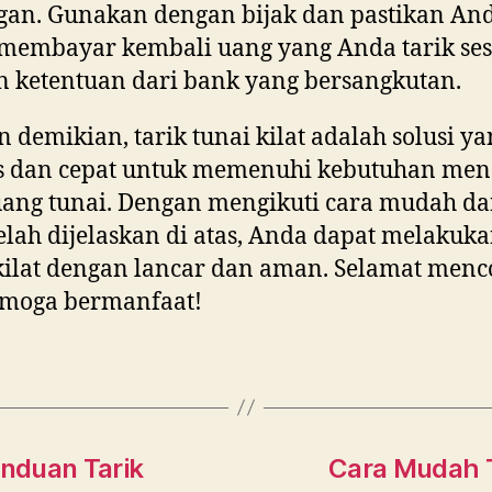
gan. Gunakan dengan bijak dan pastikan An
membayar kembali uang yang Anda tarik ses
 ketentuan dari bank yang bersangkutan.
 demikian, tarik tunai kilat adalah solusi ya
is dan cepat untuk memenuhi kebutuhan me
ang tunai. Dengan mengikuti cara mudah dan
elah dijelaskan di atas, Anda dapat melakuka
kilat dengan lancar dan aman. Selamat men
emoga bermanfaat!
nduan Tarik
Cara Mudah T