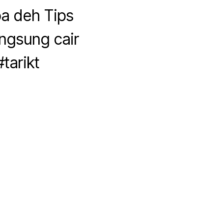
a deh Tips
angsung cair
tarikt