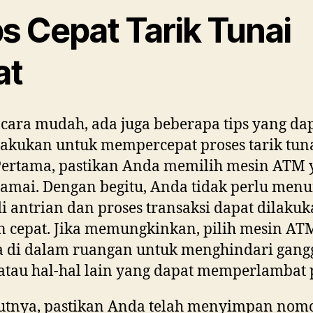
s Cepat Tarik Tunai
at
 cara mudah, ada juga beberapa tips yang da
akukan untuk mempercepat proses tarik tun
 Pertama, pastikan Anda memilih mesin ATM
ramai. Dengan begitu, Anda tidak perlu men
i antrian dan proses transaksi dapat dilaku
 cepat. Jika memungkinkan, pilih mesin AT
a di dalam ruangan untuk menghindari gan
atau hal-hal lain yang dapat memperlambat 
utnya, pastikan Anda telah menyimpan nom