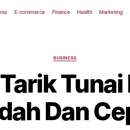
ess
E-commerce
Finance
Health
Marketing
Categories
BUSINESS
Tarik Tunai 
dah Dan Cep