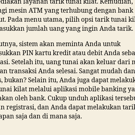
iakan layanan tarik tunai kilat. Kemudian,
ngi mesin ATM yang terhubung dengan bank
ut. Pada menu utama, pilih opsi tarik tunai ki
sukkan jumlah uang yang ingin Anda tarik.
utnya, sistem akan meminta Anda untuk
kkan PIN kartu kredit atau debit Anda seba
kasi. Setelah itu, uang tunai akan keluar dari
n transaksi Anda selesai. Sangat mudah da
s, bukan? Selain itu, Anda juga dapat melaku
tunai kilat melalui aplikasi mobile banking y
akan oleh bank. Cukup unduh aplikasi tersebu
n registrasi, dan Anda dapat melakukan tari
kapan saja dan di mana saja.