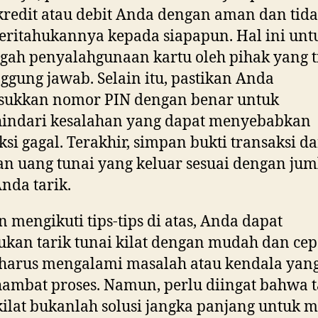
kredit atau debit Anda dengan aman dan tid
ritahukannya kepada siapapun. Hal ini unt
ah penyalahgunaan kartu oleh pihak yang t
ggung jawab. Selain itu, pastikan Anda
ukkan nomor PIN dengan benar untuk
indari kesalahan yang dapat menyebabkan
ksi gagal. Terakhir, simpan bukti transaksi d
an uang tunai yang keluar sesuai dengan jum
nda tarik.
 mengikuti tips-tips di atas, Anda dapat
kan tarik tunai kilat dengan mudah dan cep
 harus mengalami masalah atau kendala yan
mbat proses. Namun, perlu diingat bahwa t
kilat bukanlah solusi jangka panjang untuk 