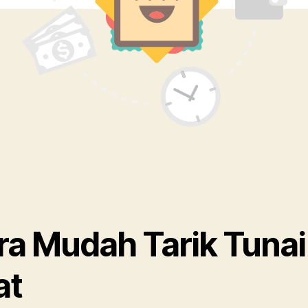
ra Mudah Tarik Tunai
at