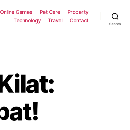
Online Games
Pet Care
Property
Technology
Travel
Contact
Search
Kilat:
at!