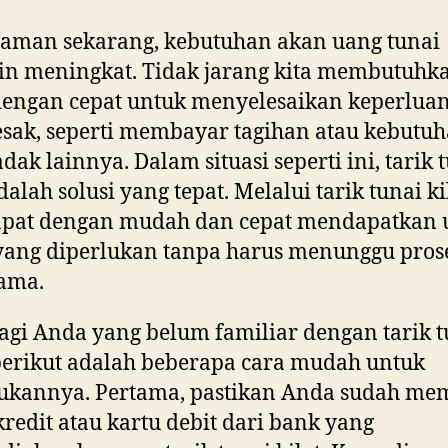
aman sekarang, kebutuhan akan uang tunai
in meningkat. Tidak jarang kita membutuhk
dengan cepat untuk menyelesaikan keperlua
ak, seperti membayar tagihan atau kebutu
ak lainnya. Dalam situasi seperti ini, tarik 
dalah solusi yang tepat. Melalui tarik tunai ki
dapat dengan mudah dan cepat mendapatkan 
yang diperlukan tanpa harus menunggu pros
ama.
agi Anda yang belum familiar dengan tarik t
 berikut adalah beberapa cara mudah untuk
ukannya. Pertama, pastikan Anda sudah mem
kredit atau kartu debit dari bank yang