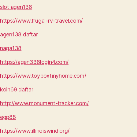
slot agen138
https://www.frugal-rv-travel.com/
agen138 daftar
naga138
https://agen338login4.com/
https://www.toyboxtinyhome.com/
koin69 daftar
http://www.monument-tracker.com/
egp88
https://www.illinoiswind.org/