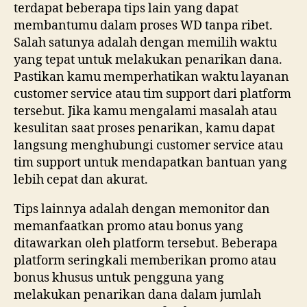
terdapat beberapa tips lain yang dapat
membantumu dalam proses WD tanpa ribet.
Salah satunya adalah dengan memilih waktu
yang tepat untuk melakukan penarikan dana.
Pastikan kamu memperhatikan waktu layanan
customer service atau tim support dari platform
tersebut. Jika kamu mengalami masalah atau
kesulitan saat proses penarikan, kamu dapat
langsung menghubungi customer service atau
tim support untuk mendapatkan bantuan yang
lebih cepat dan akurat.
Tips lainnya adalah dengan memonitor dan
memanfaatkan promo atau bonus yang
ditawarkan oleh platform tersebut. Beberapa
platform seringkali memberikan promo atau
bonus khusus untuk pengguna yang
melakukan penarikan dana dalam jumlah