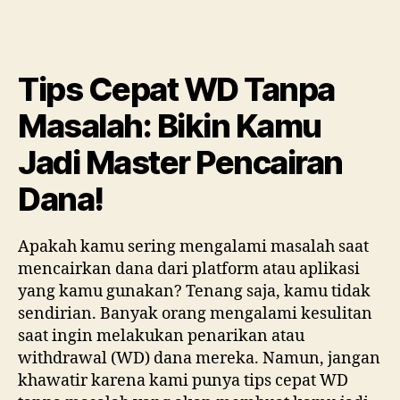
Tips Cepat WD Tanpa
Masalah: Bikin Kamu
Jadi Master Pencairan
Dana!
Apakah kamu sering mengalami masalah saat
mencairkan dana dari platform atau aplikasi
yang kamu gunakan? Tenang saja, kamu tidak
sendirian. Banyak orang mengalami kesulitan
saat ingin melakukan penarikan atau
withdrawal (WD) dana mereka. Namun, jangan
khawatir karena kami punya tips cepat WD