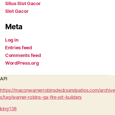
Situs Slot Gacor
Slot Gacor
Meta
Log in
Entries feed
Comments feed
WordPress.org
APi
https://maconwarnerrobinsdecksandpatios.com/archive
s/tag/warner-robins-ga-fire-pit-builders
king138