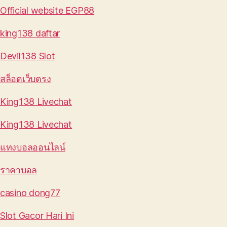
Official website EGP88
king138 daftar
Devil138 Slot
สล็อตเว็บตรง
King138 Livechat
King138 Livechat
แทงบอลออนไลน์
ราคาบอล
casino dong77
Slot Gacor Hari Ini